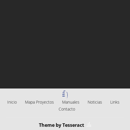
Inicio
Mapa Proyectos
Manuales
Noticias
Links
Contacto
Theme by Tesseract