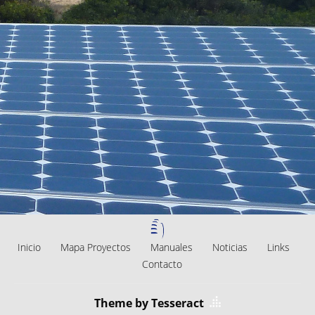
Inicio
Mapa Proyectos
Manuales
Noticias
Links
Contacto
Theme by Tesseract