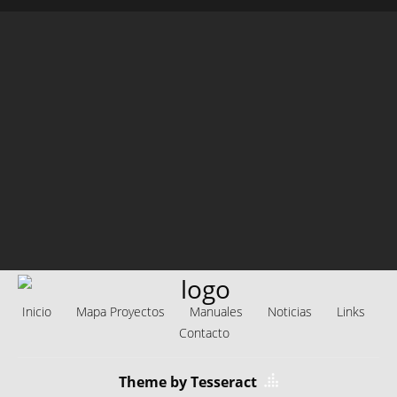
Inicio
Mapa Proyectos
Manuales
Noticias
Links
Contacto
Theme by Tesseract